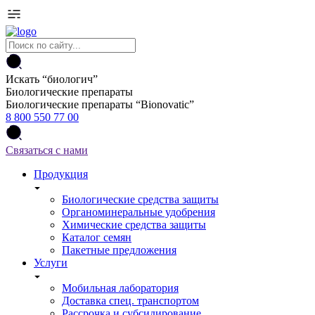
Искать “
биологич
”
Биологические препараты
Биологические препараты “Bionovatic”
8 800 550 77 00
Связаться с нами
Продукция
Биологические средства защиты
Органоминеральные удобрения
Химические средства защиты
Каталог семян
Пакетные предложения
Услуги
Мобильная лаборатория
Доставка спец. транспортом
Рассрочка и субсидирование