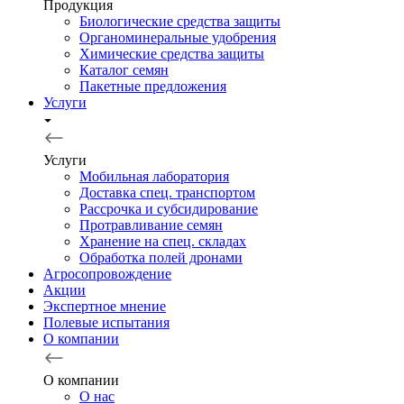
Продукция
Биологические средства защиты
Органоминеральные удобрения
Химические средства защиты
Каталог семян
Пакетные предложения
Услуги
Услуги
Мобильная лаборатория
Доставка спец. транспортом
Рассрочка и субсидирование
Протравливание семян
Хранение на спец. складах
Обработка полей дронами
Агросопровождение
Акции
Экспертное мнение
Полевые испытания
О компании
О компании
О нас