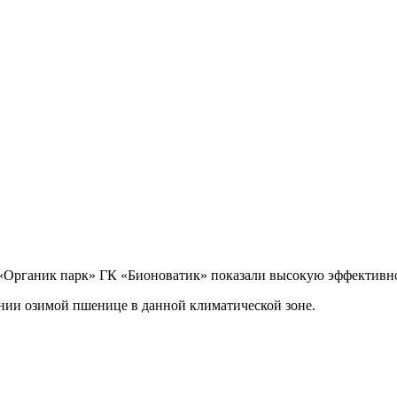
Органик парк» ГК «Бионоватик» показали высокую эффективно
и озимой пшенице в данной климатической зоне.