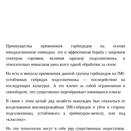
Преимущества применения гербицидов на основе
имидазолинонов очевидны: это и эффективная борьба с широким
спектром сорняков, включая заразиху подсолнечника, и
относительно невысокая цена всего одной обработки за сезон.
Но есть и минусы применения данной группы гербицидов на IMI-
устойчивых гибридах подсолнечника — последействие на
последующих культурах. А это влечет за собой ограничения в
севообороте, что существенно перечёркивает имеющиеся плюсы.
В связи с этим целый ряд хозяйств вынужден был отказаться от
возделывания высокоурожайных IMI-гибридов и уйти в сторону
подсолнечника, устойчивого к трибенурон-метилу, или под
«классику».
Но эти технологии несут в себе ряд существенных недостатков.