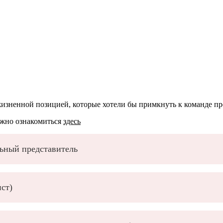
зненной позицией, которые хотели бы примкнуть к команде пр
ожно ознакомиться
здесь
ьный представитель
ст)