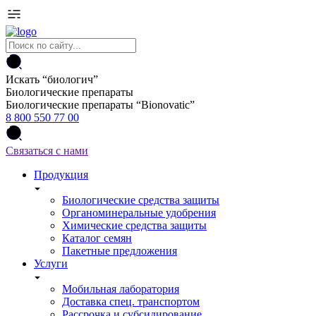
Искать “
биологич
”
Биологические препараты
Биологические препараты “Bionovatic”
8 800 550 77 00
Связаться с нами
Продукция
Биологические средства защиты
Органоминеральные удобрения
Химические средства защиты
Каталог семян
Пакетные предложения
Услуги
Мобильная лаборатория
Доставка спец. транспортом
Рассрочка и субсидирование