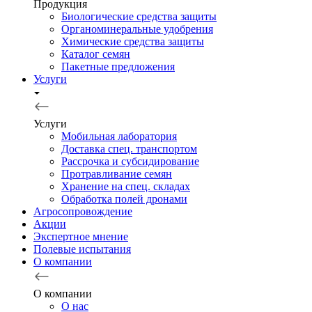
Продукция
Биологические средства защиты
Органоминеральные удобрения
Химические средства защиты
Каталог семян
Пакетные предложения
Услуги
Услуги
Мобильная лаборатория
Доставка спец. транспортом
Рассрочка и субсидирование
Протравливание семян
Хранение на спец. складах
Обработка полей дронами
Агросопровождение
Акции
Экспертное мнение
Полевые испытания
О компании
О компании
О нас