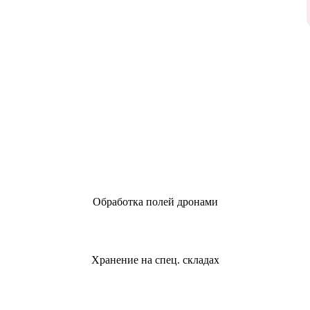
Обработка полей дронами
Хранение на спец. складах
Агросопровождение и