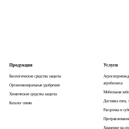
Продукция
Услуги
Биологические средства защиты
Агросопровожд
агробизнеса
Органоминеральные удобрения
Мобильная лабо
Химические средства защиты
Доставка спец.
Каталог семян
Рассрочка и су
Протравливани
Хранение на спе