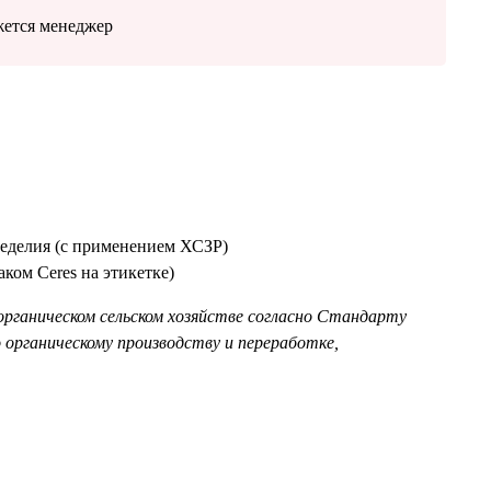
жется менеджер
леделия (с применением ХСЗР)
аком Ceres на этикетке)
органическом сельском хозяйстве согласно Стандарту
рганическому производству и переработке,