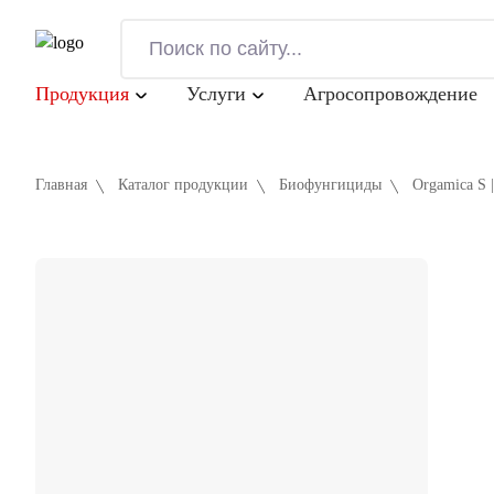
Продукция
Услуги
Агросопровождение
Главная
Каталог продукции
Биофунгициды
Orgamica S |