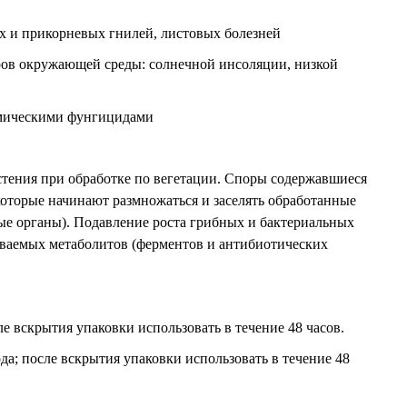
х и прикорневых гнилей, листовых болезней
ров окружающей среды: солнечной инсоляции, низкой
химическими фунгицидами
астения при обработке по вегетации. Споры содержавшиеся
которые начинают размножаться и заселять обработанные
ные органы). Подавление роста грибных и бактериальных
ываемых метаболитов (ферментов и антибиотических
ле вскрытия упаковки использовать в течение 48 часов.
ода; после вскрытия упаковки использовать в течение 48