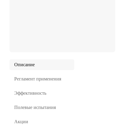
Описание
Регламент применения
Эффективность
Полевые испытания
Акции