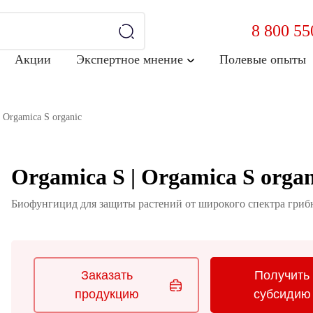
8 800 55
Акции
Экспертное мнение
Полевые опыты
 Orgamica S organic
Orgamica S | Orgamica S organ
Биофунгицид для защиты растений от широкого спектра гриб
Заказать
Получить
продукцию
субсидию