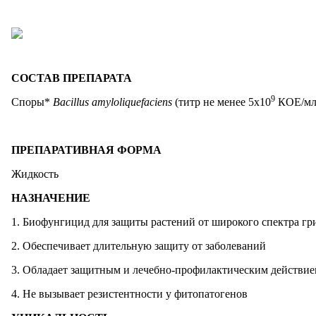
СОСТАВ ПРЕПАРАТА
9
Споры*
Bacillus amyloliquefaciens
(титр не менее 5х10
КОЕ/мл
ПРЕПАРАТИВНАЯ ФОРМА
Жидкость
НАЗНАЧЕНИЕ
1. Биофунгицид для защиты растений от широкого спектра г
2. Обеспечивает длительную защиту от заболеваний
3. Обладает защитным и лечебно-профилактическим действи
4. Не вызывает резистентности у фитопатогенов