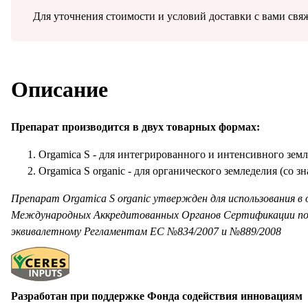
Для уточнения стоимости и условий доставки с вами свя
Описание
Препарат производится в двух товарных формах:
Orgamica S - для интегрированного и интенсивного зем
Orgamica S organic - для органического земледелия (со зн
Препарат Orgamica S organic утвержден для использования в 
Международных Аккредитованных Органов Сертификации по о
эквивалетному Регламентам ЕС №834/2007 и №889/2008
Разработан при поддержке Фонда содействия инновациям