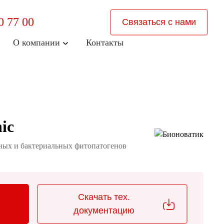
0 77 00
Связаться с нами
О компании
Контакты
ic
ных и бактериальных фитопатогенов
Скачать тех.
документацию