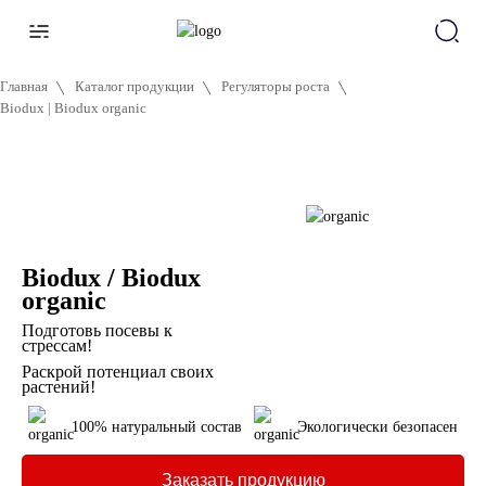
Главная
Каталог продукции
Регуляторы роста
Biodux | Biodux organic
Biodux / Biodux
organic
Подготовь посевы к
стрессам!
Раскрой потенциал своих
растений!
100% натуральный состав
Экологически безопасен
Заказать продукцию