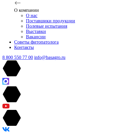
О компании
О нас
Поставщики продукции
Полевые испытания
Выставки
Вакансии
Советы фитопатолога
Контакты
8 800 550 77 00
info@basagro.ru