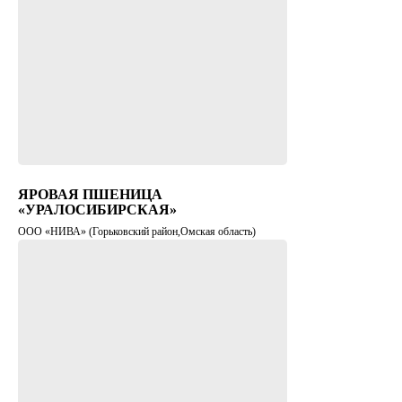
ЯРОВАЯ ПШЕНИЦА
«УРАЛОСИБИРСКАЯ»
ООО «НИВА» (Горьковский район,Омская область)
Агросопровождение и консультация
агронома
Получить коммерческое