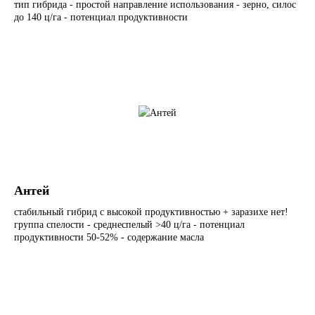
тип гибрида - простой направление использования - зерно, силос
до 140 ц/га - потенциал продуктивности
Антей
стабильный гибрид с высокой продуктивностью + заразихе нет!
группа спелости - среднеспелый >40 ц/га - потенциал
продуктивности 50-52% - содержание масла