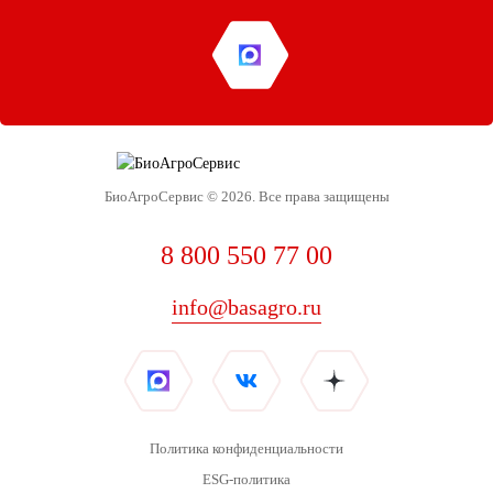
БиоАгроСервис © 2026. Все права защищены
8 800 550 77 00
info@basagro.ru
Политика конфиденциальности
ESG-политика