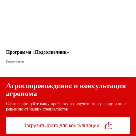
Программа «Подсолнечник»
Бионоватик
Агросопровождение и консультация
агронома
Сфотографируйте вашу проблему и получите консультацию по её
решению от наших специалистов
Загрузить фото
для консультации