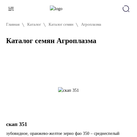
Главная
Каталог
Каталог семян
Агроплазма
Каталог семян Агроплазма
скап 351
зубовидное, оранжево-желтое зерно фао 350 – среднеспелый