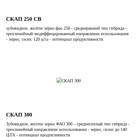
СКАП 250 СВ
зубовидное, желтое зерно фао 250 - среднеранний тип гибрида -
трехлинейный модиффицированный направление использования
- зерно, силос 120 ц/га - потенциал продуктивности
СКАП 300
Зубовидное, желтое зерно ФАО 300 – среднеспелый тип гибрида -
трехлинейный направление использования - зерно, силос до 140
Ц/ГА - потенциал продуктивности