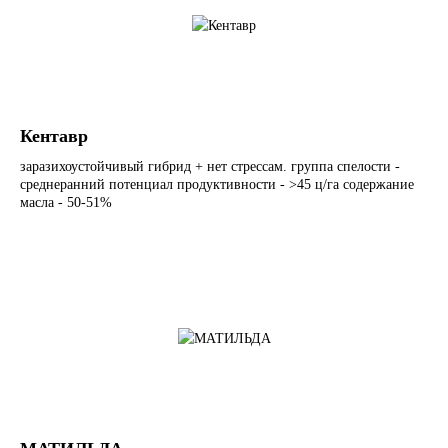
Кентавр
заразихоустойчивый гибрид + нет стрессам. группа спелости -
среднеранний потенциал продуктивности - >45 ц/га содержание
масла - 50-51%